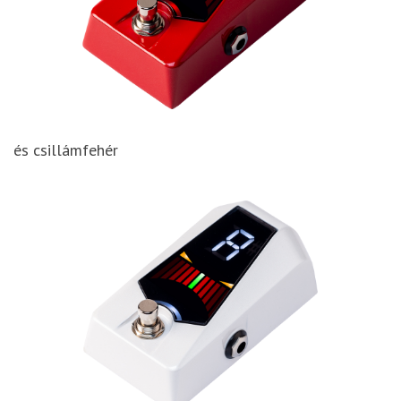
és csillámfehér