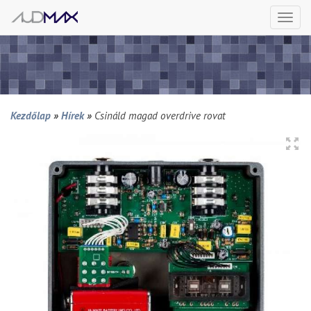
Togg
navi
Kezdőlap
»
Hírek
»
Csináld magad overdrive rovat