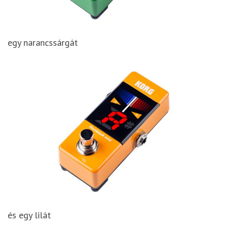
egy narancssárgát
és egy lilát