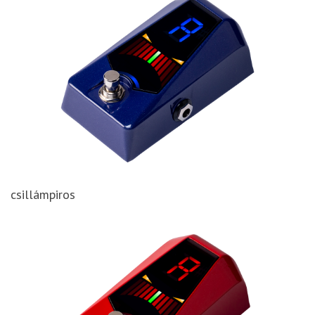
csillámpiros