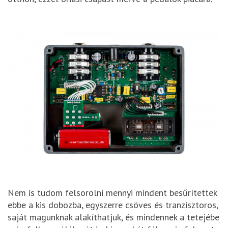
Nem is tudom felsorolni mennyi mindent besűrítettek
ebbe a kis dobozba, egyszerre csöves és tranzisztoros,
saját magunknak alakíthatjuk, és mindennek a tetejébe