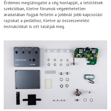
Érdemes meglátogatni a cég honlapját, a letöltések
szekcióban, illetve fórumok végeérhetetlen
áradatában fogjuk fellelni a jobbnál jobb kapcsolási
rajzokat a pedálhoz, illetve az összeszerelési
instrukciókat is ott találjuk meg.