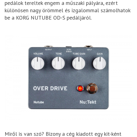
pedálok tereltek engem a műszaki pályára, ezért
különösen nagy örömmel és izgalommal számolhatok
be a KORG NUTUBE OD-S pedáljáról.
Miről is van szó? Bizony a cég kiadott egy kit-ként