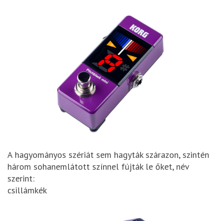
A hagyományos szériát sem hagyták szárazon, szintén
három sohanemlátott színnel fújták le őket, név
szerint:
csillámkék