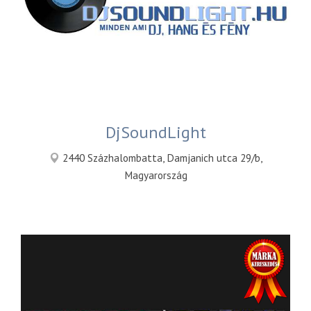
DjSoundLight
2440 Százhalombatta, Damjanich utca 29/b,
Magyarország