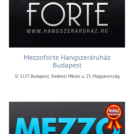
Mezzoforte Hangszeráruház
Budapest
1137 Budapest, Radnóti Miklós u. 25, Magyarország