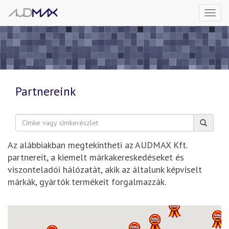
Togg
navi
Partnereink
Keresés:
Az alábbiakban megtekintheti az AUDMAX Kft.
partnereit, a kiemelt márkakereskedéseket és
viszonteladói hálózatát, akik az általunk képviselt
márkák, gyártók termékeit forgalmazzák.