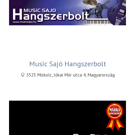
Music Sajó Hangszerbolt
3525 Miskolc, Jókai Mór utca 4, Magyarország