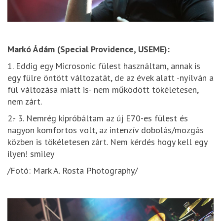
Markó Ádám (Special Providence, USEME):
1. Eddig egy Microsonic fülest használtam, annak is
egy fülre öntött változatát, de az évek alatt -nyílván a
fül változása miatt is- nem működött tökéletesen,
nem zárt.
2.- 3. Nemrég kipróbáltam az új E70-es fülest és
nagyon komfortos volt, az intenzív dobolás/mozgás
közben is tökéletesen zárt. Nem kérdés hogy kell egy
ilyen! smiley
/Fotó: Mark A. Rosta Photography/