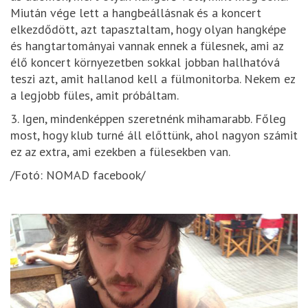
Miután vége lett a hangbeállásnak és a koncert
elkezdődött, azt tapasztaltam, hogy olyan hangképe
és hangtartományai vannak ennek a fülesnek, ami az
élő koncert környezetben sokkal jobban hallhatóvá
teszi azt, amit hallanod kell a fülmonitorba. Nekem ez
a legjobb füles, amit próbáltam.
3. Igen, mindenképpen szeretnénk mihamarabb. Főleg
most, hogy klub turné áll előttünk, ahol nagyon számit
ez az extra, ami ezekben a fülesekben van.
/Fotó: NOMAD facebook/