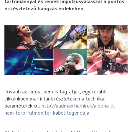
tartománnyal és remek impulzusválasszal a pontos
és részletező hangzás érdekében.
Tovább azt most nem is taglaljuk, egy korábbi
cikkünkben már írtunk részletesen a technikai
paraméterekről:
http://audmax.hu/hirek/a-soha-el-
nem-toro-fulmonitor-kabel-legendaja