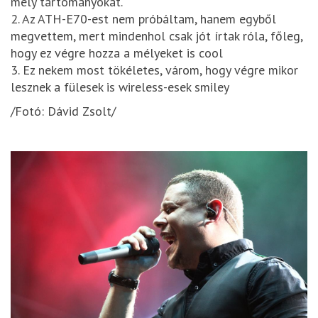
mély tartományokat.
2. Az ATH-E70-est nem próbáltam, hanem egyből
megvettem, mert mindenhol csak jót írtak róla, főleg,
hogy ez végre hozza a mélyeket is cool
3. Ez nekem most tökéletes, várom, hogy végre mikor
lesznek a fülesek is wireless-esek smiley
/Fotó: Dávid Zsolt/