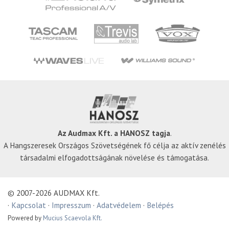
Az Audmax Kft. a HANOSZ tagja
.
A Hangszeresek Országos Szövetségének fő célja az aktív zenélés
társadalmi elfogadottságának növelése és támogatása.
© 2007-2026 AUDMAX Kft.
·
Kapcsolat
·
Impresszum
·
Adatvédelem
·
Belépés
Powered by
Mucius Scaevola Kft.