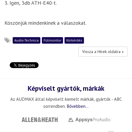
3. Igen, 3db ATH-E40-t.
Köszönjük mindenkinek a válaszokat.
Audio-Technica
Fülmonitor
Körkérdés
Vissza a Hírek oldalra »
Képviselt gyártók, márkák
Az AUDMAX által képviselt kiemelt márkák, gyártók - ABC
sorrendben.
Bővebben...