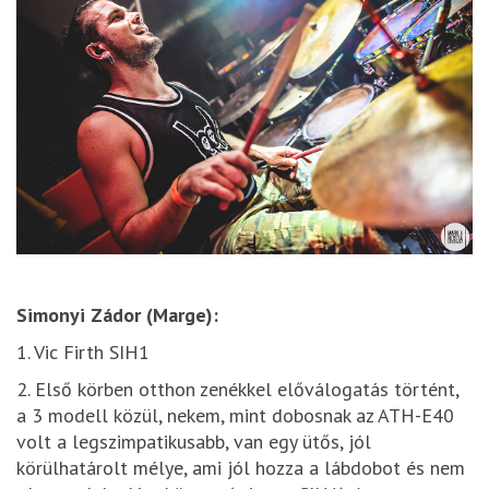
Simonyi Zádor (Marge):
1. Vic Firth SIH1
2. Első körben otthon zenékkel előválogatás történt,
a 3 modell közül, nekem, mint dobosnak az ATH-E40
volt a legszimpatikusabb, van egy ütős, jól
körülhatárolt mélye, ami jól hozza a lábdobot és nem