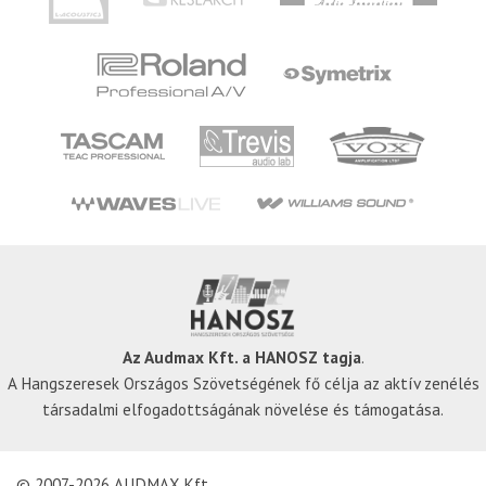
Az Audmax Kft. a HANOSZ tagja
.
A Hangszeresek Országos Szövetségének fő célja az aktív zenélés
társadalmi elfogadottságának növelése és támogatása.
© 2007-2026 AUDMAX Kft.