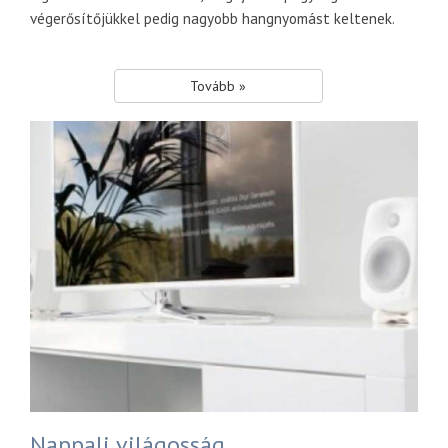
végerősítőjükkel pedig nagyobb hangnyomást keltenek.
Tovább »
Nappali világosság