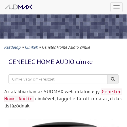
Togg
navi
Kezdőlap
»
Címkék
»
Genelec Home Audio címke
GENELEC HOME AUDIO
címke
Keresés:
Az alábbiakban az AUDMAX weboldalon egy
Genelec
címkével, taggel ellátott oldalak, cikkek
Home Audio
listázódnak.