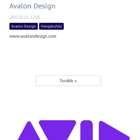
Avalon Design
2015.01.01. 12:00
Avalon Design
Hangáruház
www.avalondesign.com
Tovább »