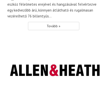
eszköz félelmetes erejével és hangzásával felvértezve
egy kedvezőbb árú, könnyen átlátható és rugalmasan
vezérelhető 76 billentyűs...
Tovább »