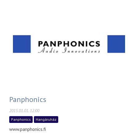
Panphonics
2015.01.01. 12:00
Panphonics
Hangáruház
www.panphonics.fi