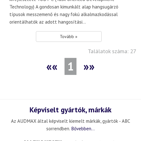
Technology) A gondosan kimunkált alap hangsugárzó
típusok messzemenő és nagy fokú alkalmazkodással
orientálhatók az adott hangosítási...
Tovább »
Találatok száma: 27
««
1
»»
Képviselt gyártók, márkák
Az AUDMAX által képviselt kiemelt márkák, gyártók - ABC
sorrendben.
Bővebben...