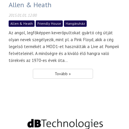
Allen & Heath
2015.01.01. 12:00
Allen & Heath
Friendly House
Hangáruház
Az angol, legfőképpen keverőpultokat gyártó cég útját
olyan nevek szegélyezik, mint pl. a Pink Floyd, akik a cég
legelső termékét a MOD1-et használták a Live at Pompeii
felvételeinél. A minőségre és a kiváló élő hangra való
törekvés az 1970-es évek óta...
Tovább »