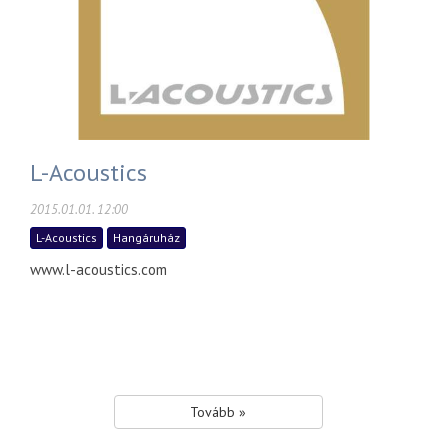
L-Acoustics
2015.01.01. 12:00
L-Acoustics
Hangáruház
www.l-acoustics.com
Tovább »