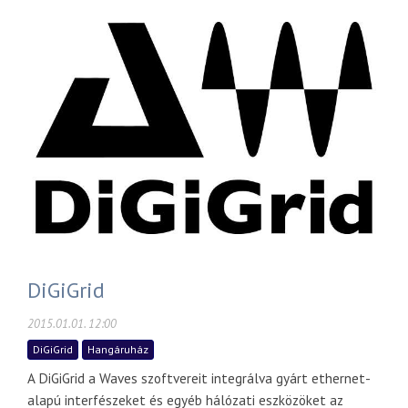
DiGiGrid
2015.01.01. 12:00
DiGiGrid
Hangáruház
A DiGiGrid a Waves szoftvereit integrálva gyárt ethernet-
alapú interfészeket és egyéb hálózati eszközöket az