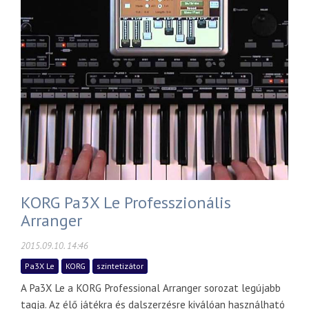
KORG Pa3X Le Professzionális
Arranger
2015.09.10. 14:46
Pa3X Le
KORG
szintetizátor
A Pa3X Le a KORG Professional Arranger sorozat legújabb
tagja. Az élő játékra és dalszerzésre kiválóan használható