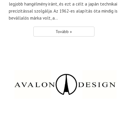
legjobb hangélmény iránt, és ezt a célt a japán technikai
precizitással szolgálja. Az 1962-es alapítás óta mindig is
bevállalós márka volt, a...
Tovább »