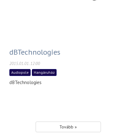
dBTechnologies
2015.01.01. 12:00
Audiopole
Hangáruház
dBTechnologies
Tovább »