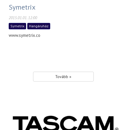
Symetrix
2015.01.01. 12:00
Symetrix
Hangáruház
www.symetrix.co
Tovább »