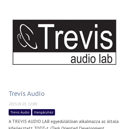
Trevis Audio
2015.01.01. 12:00
Trevis Audio
Hangáruház
A TREVIS AUDIO LAB egyedülállóan alkalmazza az általa
kifejlesztett TODT-t. (Task Oriented Development