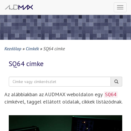
Togg
navi
Kezdőlap
»
Címkék
»
SQ64 címke
SQ64
címke
Keresés:
Az alábbiakban az AUDMAX weboldalon egy
SQ64
címkével, taggel ellátott oldalak, cikkek listázódnak.