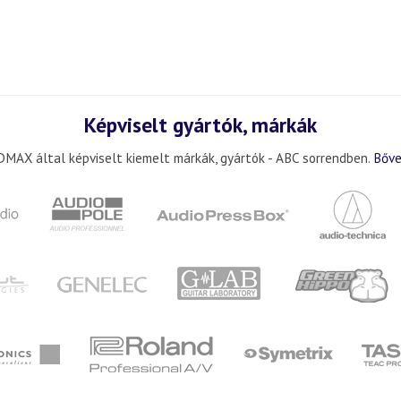
Képviselt gyártók, márkák
MAX által képviselt kiemelt márkák, gyártók - ABC sorrendben.
Bőve