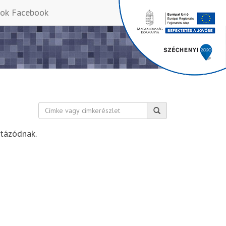
Facebook
Keresés:
stázódnak.