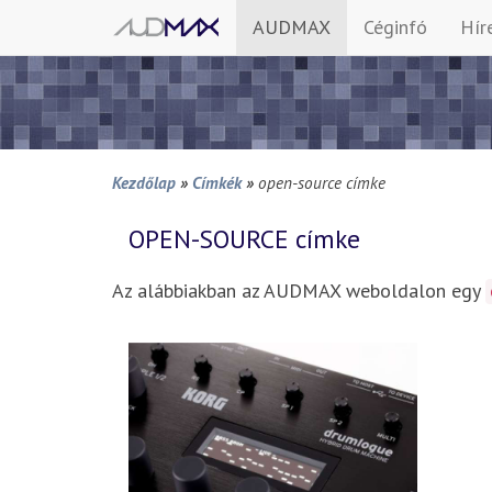
AUDMAX
Céginfó
Hír
Kezdőlap
»
Címkék
»
open-source címke
OPEN-SOURCE
címke
Az alábbiakban az AUDMAX weboldalon egy