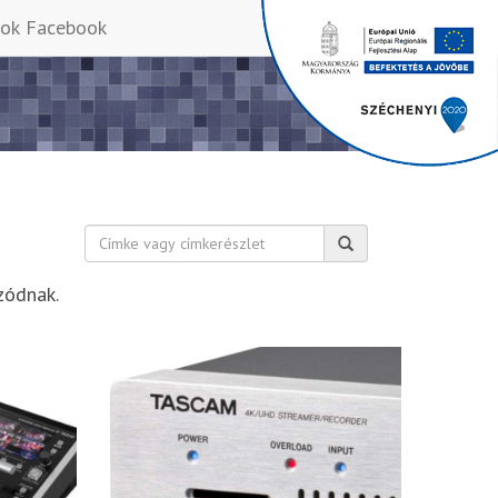
Facebook
Keresés:
zódnak.