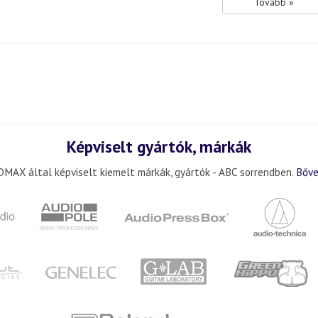
Tovább »
Képviselt gyártók, márkák
MAX által képviselt kiemelt márkák, gyártók - ABC sorrendben.
Bőve