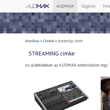
AUDMAX
Céginfó
Hír
Kezdőlap
»
Címkék
»
streaming címke
STREAMING
címke
Az alábbiakban az AUDMAX weboldalon egy