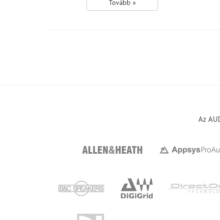
Tovább »
Az AUD