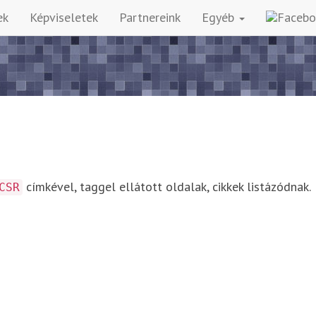
ek
Képviseletek
Partnereink
Egyéb
címkével, taggel ellátott oldalak, cikkek listázódnak.
CSR