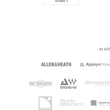
Tovább »
Az AUD