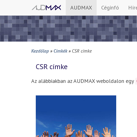
AUDMAX
Céginfó
Hír
Kezdőlap
»
Címkék
»
CSR címke
CSR
címke
Az alábbiakban az AUDMAX weboldalon egy