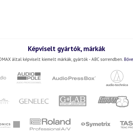
Képviselt gyártók, márkák
MAX által képviselt kiemelt márkák, gyártók - ABC sorrendben.
Bőve