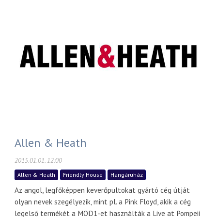
Allen & Heath
2015.01.01. 12:00
Allen & Heath
Friendly House
Hangáruház
Az angol, legfőképpen keverőpultokat gyártó cég útját
olyan nevek szegélyezik, mint pl. a Pink Floyd, akik a cég
legelső termékét a MOD1-et használták a Live at Pompeii