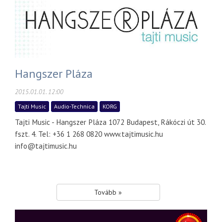
Hangszer Pláza
2015.01.01. 12:00
Tajti Music
Audio-Technica
KORG
Tajti Music - Hangszer Pláza 1072 Budapest, Rákóczi út 30.
fszt. 4. Tel: +36 1 268 0820 www.tajtimusic.hu
info@tajtimusic.hu
Tovább »