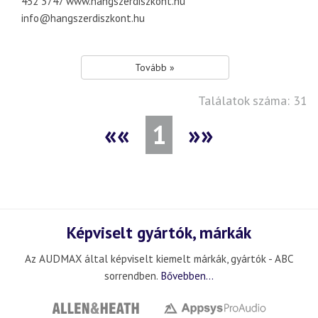
452 3747 www.hangszerdiszkont.hu
info@hangszerdiszkont.hu
Tovább »
Találatok száma: 31
««
1
»»
Képviselt gyártók, márkák
Az AUDMAX által képviselt kiemelt márkák, gyártók - ABC
sorrendben.
Bővebben...