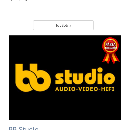
Tovább »
BB Studio