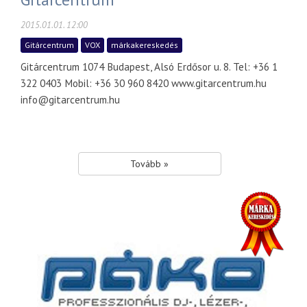
2015.01.01. 12:00
Gitárcentrum
VOX
márkakereskedés
Gitárcentrum 1074 Budapest, Alsó Erdősor u. 8. Tel: +36 1
322 0403 Mobil: +36 30 960 8420 www.gitarcentrum.hu
info@gitarcentrum.hu
Tovább »