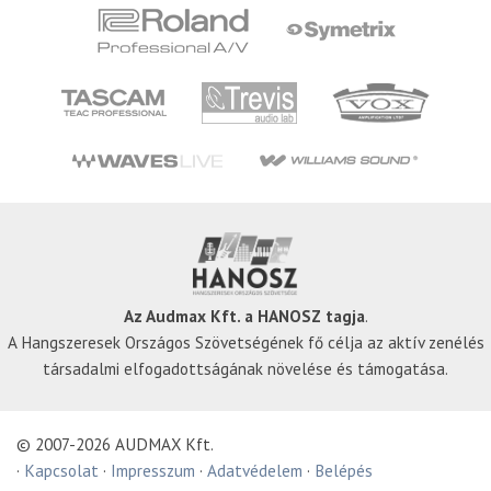
Az Audmax Kft. a HANOSZ tagja
.
A Hangszeresek Országos Szövetségének fő célja az aktív zenélés
társadalmi elfogadottságának növelése és támogatása.
© 2007-2026 AUDMAX Kft.
·
Kapcsolat
·
Impresszum
·
Adatvédelem
·
Belépés