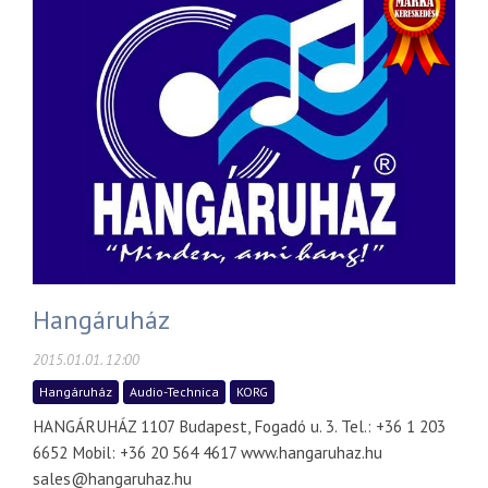
Hangáruház
2015.01.01. 12:00
Hangáruház
Audio-Technica
KORG
HANGÁRUHÁZ 1107 Budapest, Fogadó u. 3. Tel.: +36 1 203
6652 Mobil: +36 20 564 4617 www.hangaruhaz.hu
sales@hangaruhaz.hu