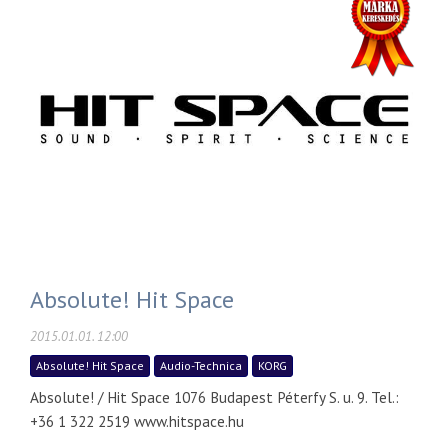
Absolute! Hit Space
2015.01.01. 12:00
Absolute! Hit Space
Audio-Technica
KORG
Absolute! / Hit Space 1076 Budapest Péterfy S. u. 9. Tel.:
+36 1 322 2519 www.hitspace.hu