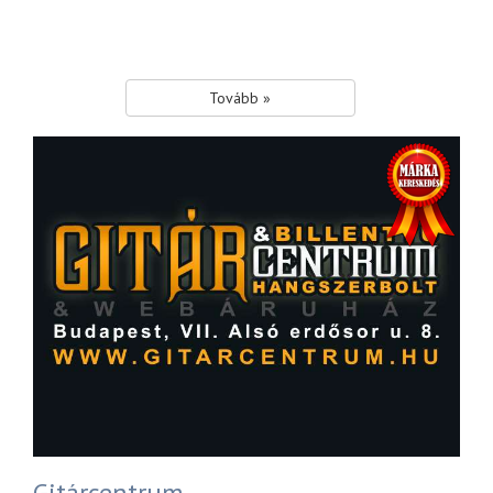
Tovább »
Gitárcentrum