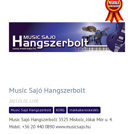
Music Sajó Hangszerbolt
2015.01.01. 12:00
Music Sajó Hangszerbolt
KORG
márkakereskedés
Music Sajó Hangszerbolt 3525 Miskolc, Jókai Mór u. 4.
Mobil: +36 20 440 0890 www.musicsajo.hu