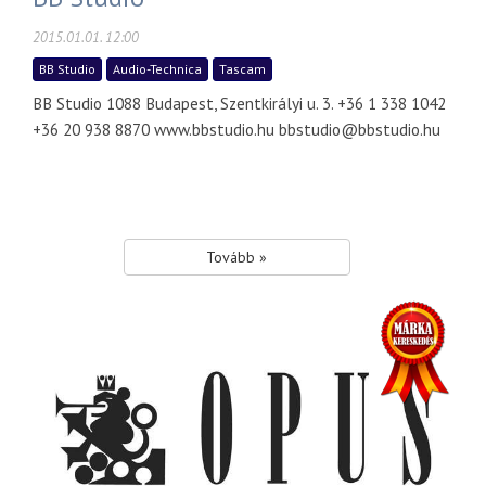
2015.01.01. 12:00
BB Studio
Audio-Technica
Tascam
BB Studio 1088 Budapest, Szentkirályi u. 3. +36 1 338 1042
+36 20 938 8870 www.bbstudio.hu bbstudio@bbstudio.hu
Tovább »