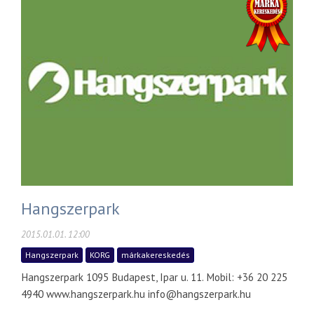
Hangszerpark
2015.01.01. 12:00
Hangszerpark
KORG
márkakereskedés
Hangszerpark 1095 Budapest, Ipar u. 11. Mobil: +36 20 225
4940 www.hangszerpark.hu info@hangszerpark.hu