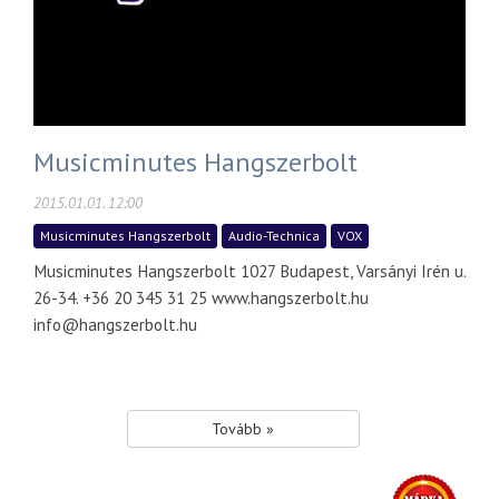
Musicminutes Hangszerbolt
2015.01.01. 12:00
Musicminutes Hangszerbolt
Audio-Technica
VOX
Musicminutes Hangszerbolt 1027 Budapest, Varsányi Irén u.
26-34. +36 20 345 31 25 www.hangszerbolt.hu
info@hangszerbolt.hu
Tovább »