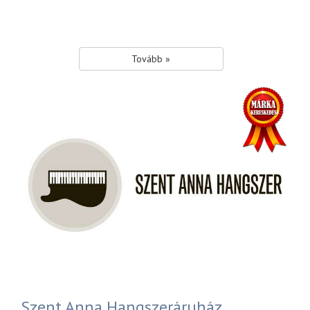
Tovább »
Szent Anna Hangszeráruház